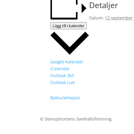
Detaljer
Datum:
12 september
Lägg till i kalender
Google Kalender
iCalendar
Outlook 365
Outlook Live
Bakluckeloppis
© Stensjönortens Samhällsförening