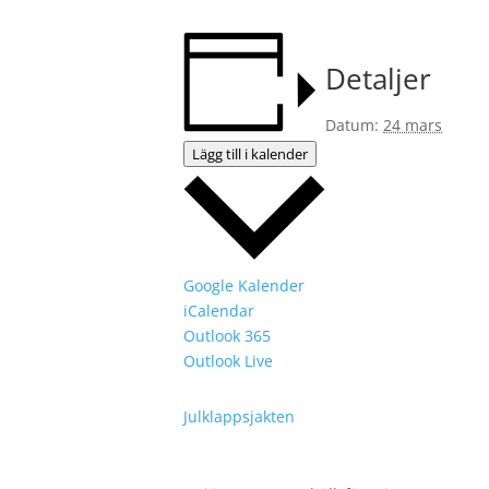
Detaljer
Datum:
24 mars
Lägg till i kalender
Google Kalender
iCalendar
Outlook 365
Outlook Live
Julklappsjakten